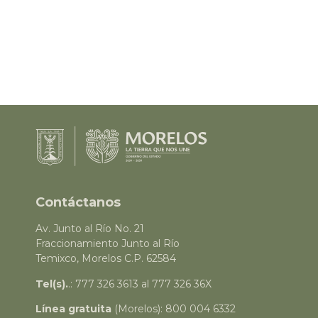
Contáctanos
Av. Junto al Río No. 21
Fraccionamiento Junto al Río
Temixco, Morelos C.P. 62584
Tel(s).
.: 777 326 3613 al 777 326 36X
Línea gratuita
(Morelos): 800 004 6332