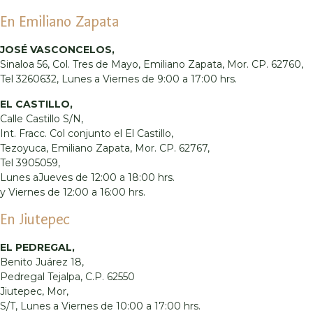
En Emiliano Zapata
JOSÉ VASCONCELOS,
Sinaloa 56, Col. Tres de Mayo, Emiliano Zapata, Mor. CP. 62760,
Tel 3260632, Lunes a Viernes de 9:00 a 17:00 hrs.
EL CASTILLO,
Calle Castillo S/N,
Int. Fracc. Col conjunto el El Castillo,
Tezoyuca, Emiliano Zapata, Mor. CP. 62767,
Tel 3905059,
Lunes aJueves de 12:00 a 18:00 hrs.
y Viernes de 12:00 a 16:00 hrs.
En Jiutepec
EL PEDREGAL,
Benito Juárez 18,
Pedregal Tejalpa, C.P. 62550
Jiutepec, Mor,
S/T, Lunes a Viernes de 10:00 a 17:00 hrs.