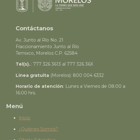
Contáctanos
Av. Junto al Río No. 21
Fraccionamiento Junto al Río
Temixco, Morelos C.P. 62584
Tel(s).
.: 777 326 3613 al 777 326 36X
Línea gratuita
(Morelos): 800 004 6332
Horario de atención
: Lunes a Viernes de 08:00 a
16:00 hrs.
Menú
Inicio
¿Quiénes Somos?