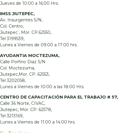
Jueves de 10:00 a 16:00 Hrs.
IMSS JIUTEPEC,
Av. Insurgentes S/N,
Col. Centro,
Jiutepec , Mor. CP.62550,
Tel 3199539,
Lunes a Viernes de 09:00 a 17:00 hrs.
AYUDANTIA MOCTEZUMA,
Calle Porfirio Diaz S/N
Col. Moctezuma,
Jiutepec,Mor. CP. 62553,
Tel 3202058,
Lunes a Viernes de 10:00 a las 18:00 Hrs.
CENTRO DE CAPACITACIÓN PARA EL TRABAJO # 57,
Calle 36 Norte, CIVAC,
Jiutepec, Mor. CP. 62578,
Tel 3213169,
Lunes a Viernes de 11:00 a 14:00 hrs.