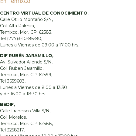
En Temixco
CENTRO VIRTUAL DE CONOCIMIENTO,
Calle Otilio Montaño S/N,
Col. Alta Palmira,
Temixco, Mor. CP. 62583,
Tel (777)3-10-86-80,
Lunes a Viernes de 09:00 a 17:00 hrs.
DIF RUBÉN JARAMILLO,
Av. Salvador Allende S/N,
Col. Ruben Jaramillo,
Temixco, Mor. CP. 62599,
Tel 3659603,
Lunes a Viernes de 8:00 a 13:30
y de 16:00 a 18:30 hrs.
BEDIF,
Calle Francisco Villa S/N,
Col. Morelos,
Temixco, Mor. CP. 62588,
Tel 3258217,