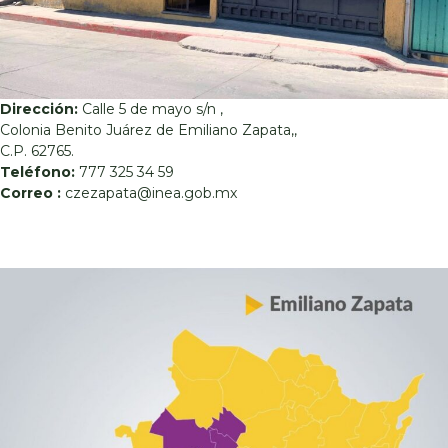
Dirección:
Calle 5 de mayo s/n ,
Colonia Benito Juárez de Emiliano Zapata,,
C.P. 62765.
Teléfono:
777 325 34 59
Correo :
czezapata@inea.gob.mx