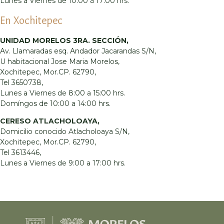
Lunes a Viernes de 10:00 a 17:00 hrs.
En Xochitepec
UNIDAD MORELOS 3RA. SECCIÓN,
Av. Llamaradas esq. Andador Jacarandas S/N,
U habitacional Jose Maria Morelos,
Xochitepec, Mor.CP. 62790,
Tel 3650738,
Lunes a Viernes de 8:00 a 15:00 hrs.
Domíngos de 10:00 a 14:00 hrs.
CERESO ATLACHOLOAYA,
Domicilio conocido Atlacholoaya S/N,
Xochitepec, Mor.CP. 62790,
Tel 3613446,
Lunes a Viernes de 9:00 a 17:00 hrs.