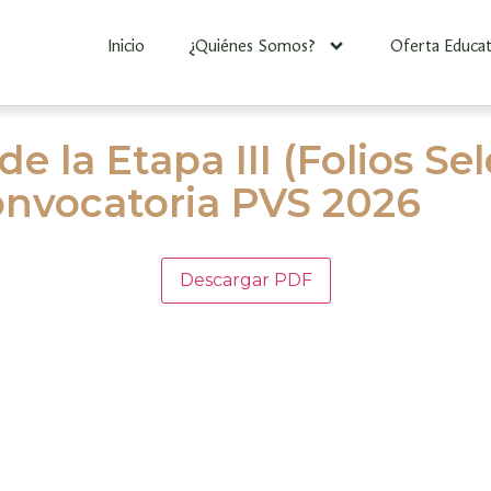
Inicio
¿Quiénes Somos?
Oferta Educat
e la Etapa III (Folios S
nvocatoria PVS 2026
Descargar PDF