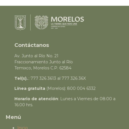
Contáctanos
Av. Junto al Río No. 21
Fraccionamiento Junto al Río
Temixco, Morelos C.P. 62584
Tel(s).
.: 777 326 3613 al 777 326 36X
Línea gratuita
(Morelos): 800 004 6332
Horario de atención
: Lunes a Viernes de 08:00 a
16:00 hrs.
Menú
Inicio